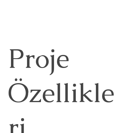
Proje
Özellikle
ri