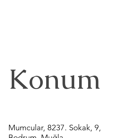
Konum
Mumcular, 8237. Sokak, 9,
Bodrum, Muğla